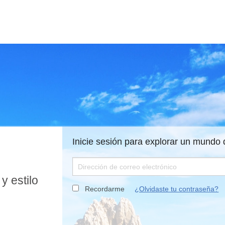
Inicie sesión para explorar un mundo
y estilo
Recordarme
¿Olvidaste tu contraseña?