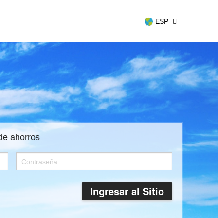
ESP
 de ahorros
Ingresar al Sitio